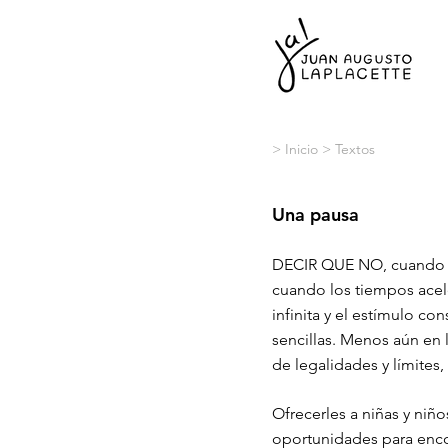
> Inicio
> Textos
Una pausa
DECIR QUE NO, cuando e
cuando los tiempos acel
infinita y el estímulo c
sencillas. Menos aún en 
de legalidades y límites
Ofrecerles a niñas y niñ
oportunidades para enco