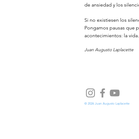
de ansiedad y los silenc
Si no existiesen los sile
Pongamos pausas que per
acontecimientos: la vida.
Juan Augusto Laplacette
© 2026 Juan Augusto Laplacette